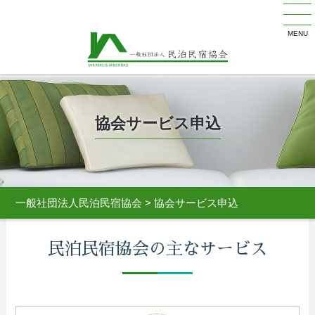
MENU
協会サービス申込
一般社団法人民泊民宿協会
>
協会サービス申込
民泊民宿協会の主なサービス