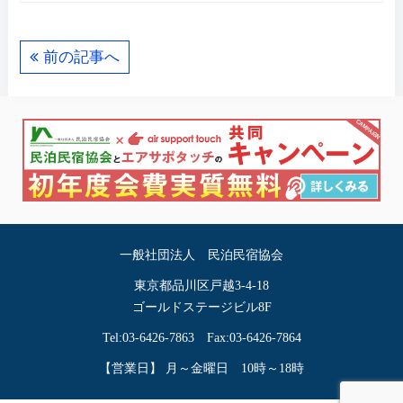
前の記事へ
一般社団法人 民泊民宿協会
東京都品川区戸越3-4-18
ゴールドステージビル8F
Tel:03-6426-7863 Fax:03-6426-7864
【営業日】 月～金曜日 10時～18時