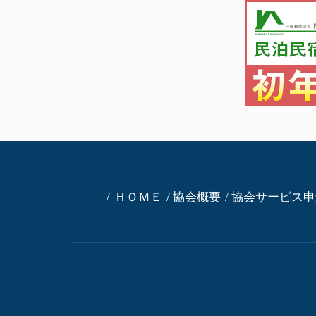
ＨＯＭＥ
協会概要
協会サービス申