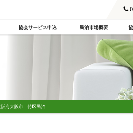
0
協会サービス申込
民泊市場概要
大阪府大阪市 特区民泊