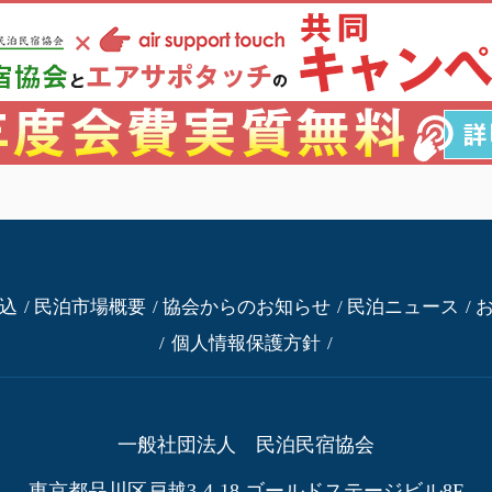
込
民泊市場概要
協会からのお知らせ
民泊ニュース
個人情報保護方針
一般社団法人 民泊民宿協会
東京都品川区戸越3-4-18
ゴールドステージビル8F