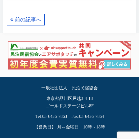
前の記事へ
一般社団法人 民泊民宿協会
東京都品川区戸越3-4-18
ゴールドステージビル8F
Tel:03-6426-7863 Fax:03-6426-7864
【営業日】 月～金曜日 10時～18時