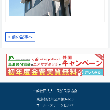
前の記事へ
一般社団法人 民泊民宿協会
東京都品川区戸越3-4-18
ゴールドステージビル8F