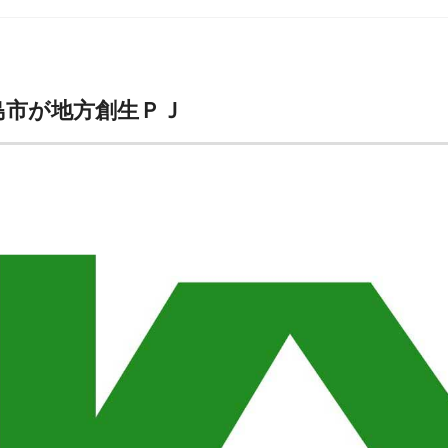
島市が地方創生ＰＪ