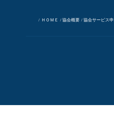
ＨＯＭＥ
協会概要
協会サービス申