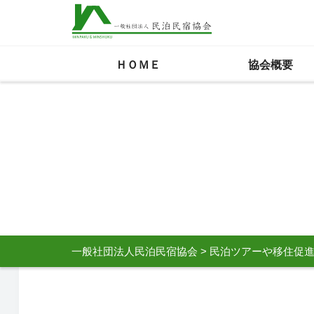
ＨＯＭＥ
協会概要
一般社団法人民泊民宿協会
>
民泊ツアーや移住促