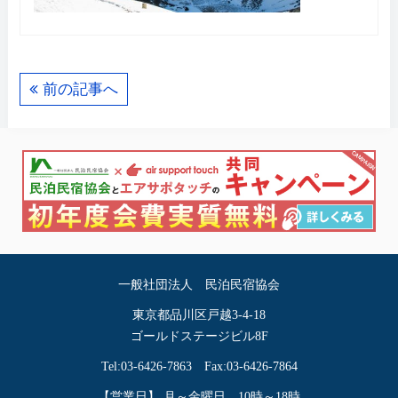
前の記事へ
一般社団法人 民泊民宿協会
東京都品川区戸越3-4-18
ゴールドステージビル8F
Tel:03-6426-7863 Fax:03-6426-7864
【営業日】 月～金曜日 10時～18時