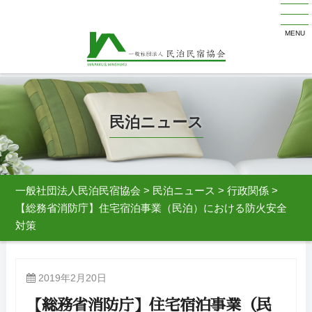
MENU
民泊ニュース
一般社団法人民泊民宿協会
>
民泊ニュース
>
行政関係
>
【総務省消防庁】住宅宿泊事業（民泊）における防火安全
対策
2019年2月20日
【総務省消防庁】住宅宿泊事業（民