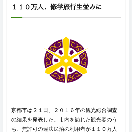
１１０万人、修学旅行生並みに
京都市は２１日、２０１６年の観光総合調査
の結果を発表した。市内を訪れた観光客のう
ち、無許可の違法民泊の利用者が１１０万人