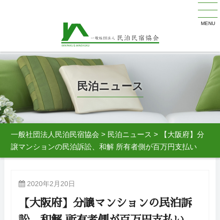
MENU
民泊ニュース
一般社団法人民泊民宿協会
>
民泊ニュース
>
【大阪府】分
譲マンションの民泊訴訟、和解 所有者側が百万円支払い
2020年2月20日
【大阪府】分譲マンションの民泊訴
訟、和解 所有者側が百万円支払い