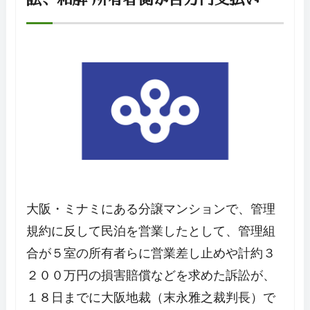
大阪・ミナミにある分譲マンションで、管理
規約に反して民泊を営業したとして、管理組
合が５室の所有者らに営業差し止めや計約３
２００万円の損害賠償などを求めた訴訟が、
１８日までに大阪地裁（末永雅之裁判長）で