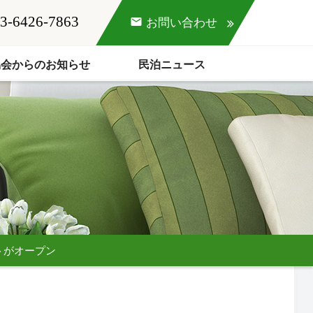
3-6426-7863
mail
お問い合わせ
協会からのお知らせ
民泊ニュース
トがオープン