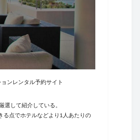
ーションレンタル予約サイト
を厳選して紹介している。
できる点でホテルなどより1人あたりの