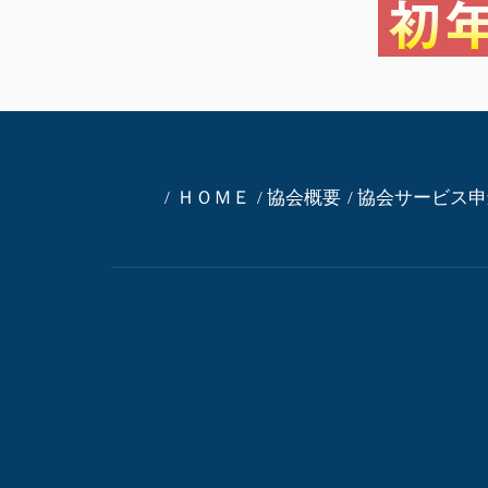
ＨＯＭＥ
協会概要
協会サービス申