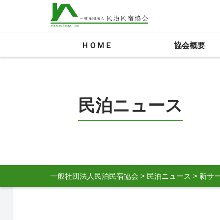
ＨＯＭＥ
協会概要
民泊ニュース
一般社団法人民泊民宿協会
>
民泊ニュース
>
新サ