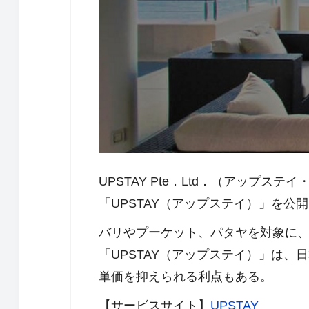
UPSTAY Pte．Ltd．（アッ
「UPSTAY（アップステイ）」を公
バリやプーケット、パタヤを対象に、
「UPSTAY（アップステイ）」は
単価を抑えられる利点もある。
【サービスサイト】
UPSTAY