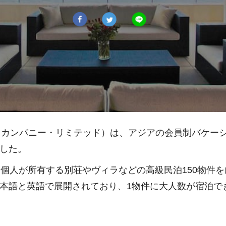
プステイ・カンパニー・リミテッド）は、アジアの会員制バケ
開した。
個人が所有する別荘やヴィラなどの高級民泊150物件
、日本語と英語で展開されており、1物件に大人数が宿泊