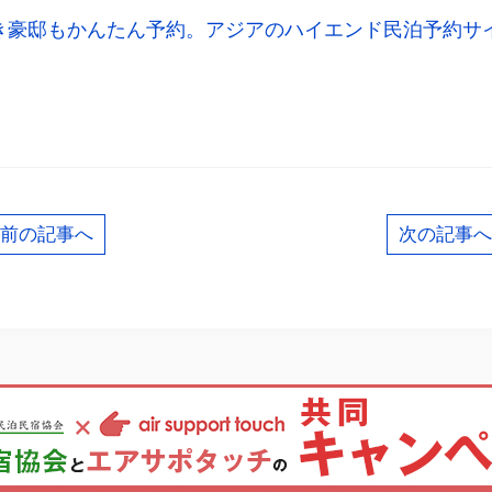
ル付き豪邸もかんたん予約。アジアのハイエンド民泊予約サイ
共
有
前の記事へ
次の記事へ