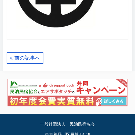
前の記事へ
一般社団法人 民泊民宿協会
東京都品川区戸越3-4-18