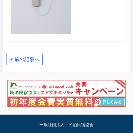
前の記事へ
一般社団法人 民泊民宿協会