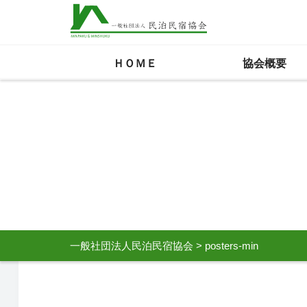
ＨＯＭＥ
協会概要
一般社団法人民泊民宿協会
>
posters-min