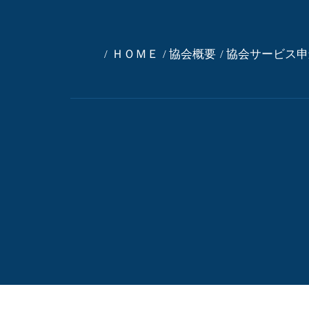
ＨＯＭＥ
協会概要
協会サービス申