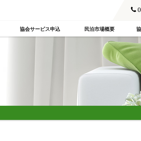
0
協会サービス申込
民泊市場概要