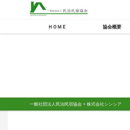
ＨＯＭＥ
協会概要
一般社団法人民泊民宿協会
>
株式会社シンシア