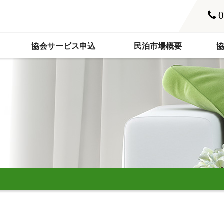
0
協会サービス申込
民泊市場概要