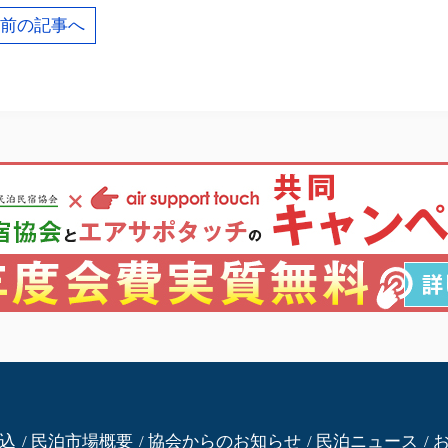
前の記事へ
込
民泊市場概要
協会からのお知らせ
民泊ニュース