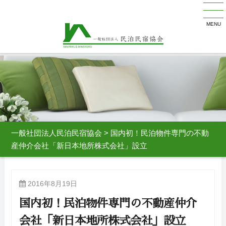
MENU
一般社団法人民泊民宿協会
>
国内初！民泊物件専門の不動
産仲介会社「新日本地所株式会社」設立
2016年8月19日
国内初！民泊物件専門の不動産仲介
会社「新日本地所株式会社」設立