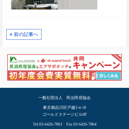
前の記事へ
一般社団法人 民泊民宿協会
東京都品川区戸越3-4-18
ゴールドステージビル8F
Tel:03-6426-7863 Fax:03-6426-7864