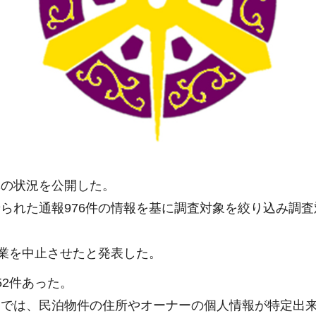
導の状況を公開した。
られた通報976件の情報を基に調査対象を絞り込み調査
営業を中止させたと発表した。
52件あった。
けでは、民泊物件の住所やオーナーの個人情報が特定出