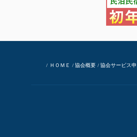
ＨＯＭＥ
協会概要
協会サービス申