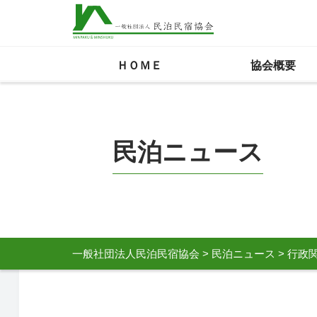
ＨＯＭＥ
協会概要
民泊ニュース
一般社団法人民泊民宿協会
>
民泊ニュース
>
行政