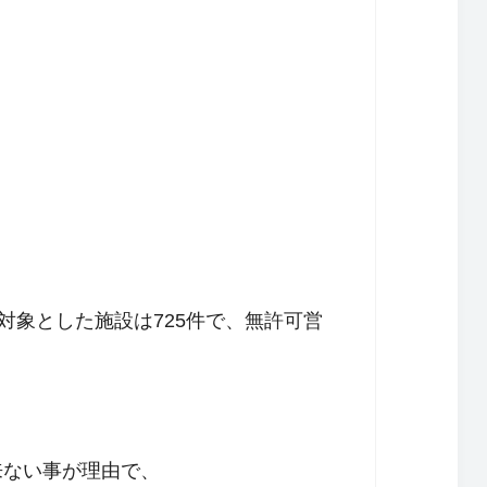
対象とした施設は725件で、無許可営
来ない事が理由で、