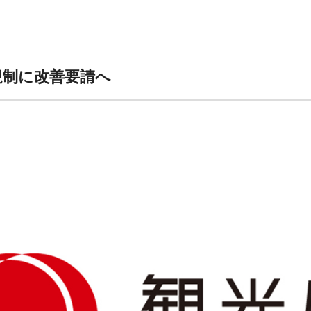
規制に改善要請へ