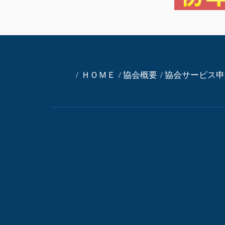
ＨＯＭＥ
協会概要
協会サービス申