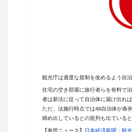
観光庁は過度な規制を改めるよう自
住宅の空き部屋に旅行者らを有料で泊
者は新法に従って自治体に届け出れ
ただ、法施行時点では48自治体が条
締め出しているとの批判も出ている
【参照ニュース】
日本経済新聞：観