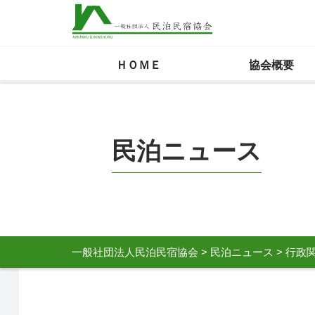
ＨＯＭＥ
協会概要
民泊ニュース
一般社団法人民泊民宿協会
>
民泊ニュース
>
行政